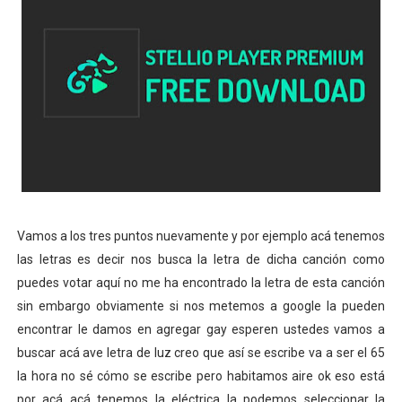
Vamos a los tres puntos nuevamente y por ejemplo acá tenemos
las letras es decir nos busca la letra de dicha canción como
puedes votar aquí no me ha encontrado la letra de esta canción
sin embargo obviamente si nos metemos a google la pueden
encontrar le damos en agregar gay esperen ustedes vamos a
buscar acá ave letra de luz creo que así se escribe va a ser el 65
la hora no sé cómo se escribe pero habitamos aire ok eso está
por acá acá tenemos la eléctrica la podemos seleccionar la