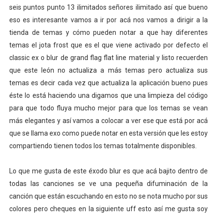
seis puntos punto 13 ilimitados señores ilimitado así que bueno
eso es interesante vamos a ir por acá nos vamos a dirigir a la
tienda de temas y cómo pueden notar a que hay diferentes
temas el jota frost que es el que viene activado por defecto el
classic ex o blur de grand flag flat line material y listo recuerden
que este león no actualiza a más temas pero actualiza sus
temas es decir cada vez que actualiza la aplicación bueno pues
éste lo está haciendo una digamos que una limpieza del código
para que todo fluya mucho mejor para que los temas se vean
más elegantes y así vamos a colocar a ver ese que está por acá
que se llama exo como puede notar en esta versión que les estoy
compartiendo tienen todos los temas totalmente disponibles.
Lo que me gusta de este éxodo blur es que acá bajito dentro de
todas las canciones se ve una pequeña difuminación de la
canción que están escuchando en esto no se nota mucho por sus
colores pero cheques en la siguiente uff esto así me gusta soy