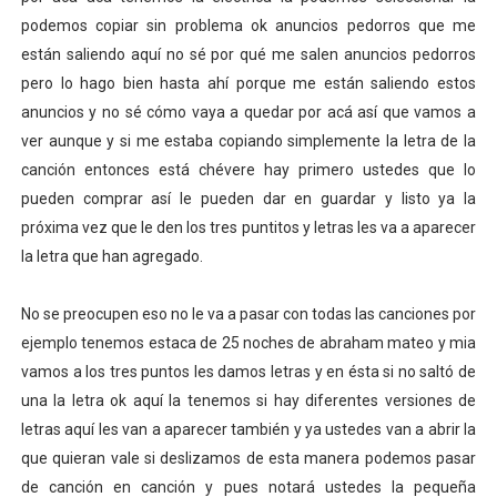
podemos copiar sin problema ok anuncios pedorros que me
están saliendo aquí no sé por qué me salen anuncios pedorros
pero lo hago bien hasta ahí porque me están saliendo estos
anuncios y no sé cómo vaya a quedar por acá así que vamos a
ver aunque y si me estaba copiando simplemente la letra de la
canción entonces está chévere hay primero ustedes que lo
pueden comprar así le pueden dar en guardar y listo ya la
próxima vez que le den los tres puntitos y letras les va a aparecer
la letra que han agregado.
No se preocupen eso no le va a pasar con todas las canciones por
ejemplo tenemos estaca de 25 noches de abraham mateo y mia
vamos a los tres puntos les damos letras y en ésta si no saltó de
una la letra ok aquí la tenemos si hay diferentes versiones de
letras aquí les van a aparecer también y ya ustedes van a abrir la
que quieran vale si deslizamos de esta manera podemos pasar
de canción en canción y pues notará ustedes la pequeña