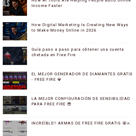
How AI Tools Are Helping People Build Online
Income Faster
How Digital Marketing Is Creating New Ways
to Make Money Online in 2026
Guía paso a paso para obtener una cuenta
chetada en Free Fire
EL MEJOR GENERADOR DE DIAMANTES GRATIS
- FREE FIRE 💎
LA MEJOR CONFIGURACIÓN DE SENSIBILIDAD
PARA FREE FIRE 😎
INCREÍBLE!! ARMAS DE FREE FIRE GRATIS 🤩⚔️