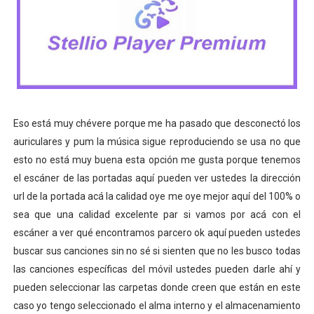
Eso está muy chévere porque me ha pasado que desconectó los
auriculares y pum la música sigue reproduciendo se usa no que
esto no está muy buena esta opción me gusta porque tenemos
el escáner de las portadas aquí pueden ver ustedes la dirección
url de la portada acá la calidad oye me oye mejor aquí del 100% o
sea que una calidad excelente par si vamos por acá con el
escáner a ver qué encontramos parcero ok aquí pueden ustedes
buscar sus canciones sin no sé si sienten que no les busco todas
las canciones específicas del móvil ustedes pueden darle ahí y
pueden seleccionar las carpetas donde creen que están en este
caso yo tengo seleccionado el alma interno y el almacenamiento